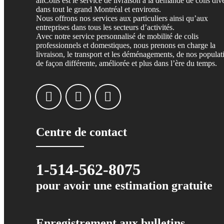
altColis est le service de livraison à la demande de colis div
dans tout le grand Montréal et environs.
Nous offrons nos services aux particuliers ainsi qu’aux
entreprises dans tous les secteurs d’activités.
Avec notre service personnalisé de mobilité de colis
professionnels et domestiques, nous prenons en charge la
livraison, le transport et les déménagements, de nos populat
de façon différente, améliorée et plus dans l’ère du temps.
Centre de contact
1-514-562-8075
pour avoir une estimation gratuite
Enregistrement aux bulletins