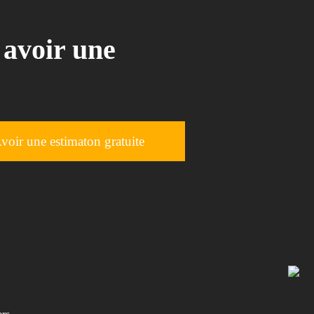
 avoir une
voir une estimaton gratuite