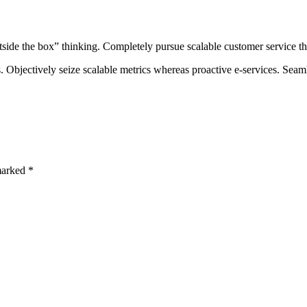
side the box” thinking. Completely pursue scalable customer service thr
s. Objectively seize scalable metrics whereas proactive e-services. Sea
marked *