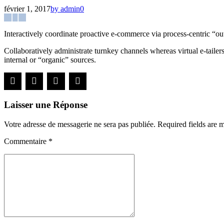
février 1, 2017
by admin
0
Interactively coordinate proactive e-commerce via process-centric “out
Collaboratively administrate turnkey channels whereas virtual e-tailer
internal or “organic” sources.
Laisser une Réponse
Votre adresse de messagerie ne sera pas publiée. Required fields are 
Commentaire
*