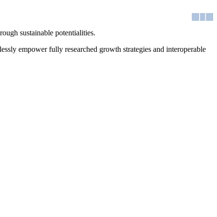
ough sustainable potentialities.
mlessly empower fully researched growth strategies and interoperable