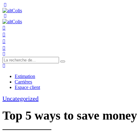
Estimation
Carrières
Espace client
Uncategorized
Top 5 ways to save mone