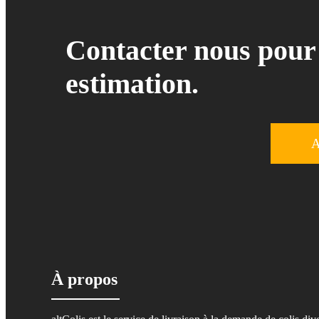
Contacter nous pour
estimation.
A
À propos