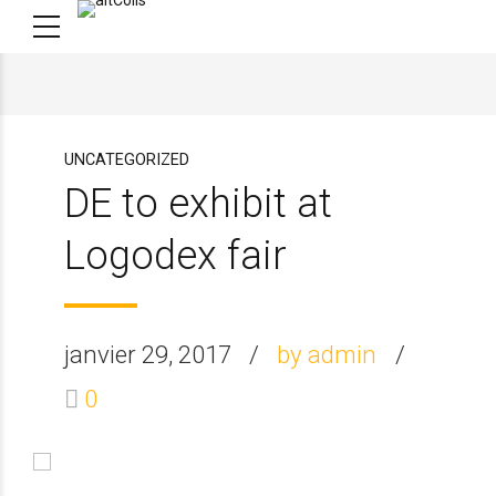
UNCATEGORIZED
DE to exhibit at
Logodex fair
janvier 29, 2017
by admin
0