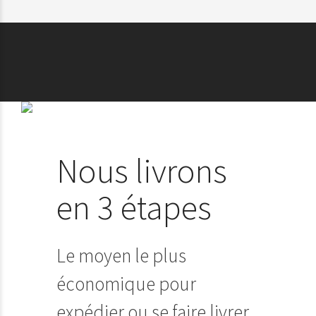
Nous livrons
en 3 étapes
Le moyen le plus
économique pour
expédier ou se faire livrer,