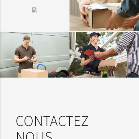
SERVICE
LIVRAISON
PROFESSIONNEL
RAPIDE
TECHNOLOGIE
LIVRAISON DE
DE POINTE
COLIS
CONTACTEZ
NOUS