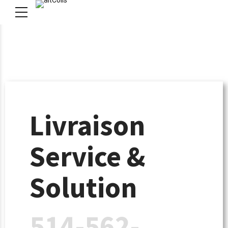
Livraison
Service &
Solution
514-562-