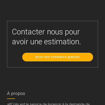
Contacter nous pour
avoir une estimation.
Avoir une estimaton gratuite
À propos
altColis est le service de livraison à la demande de